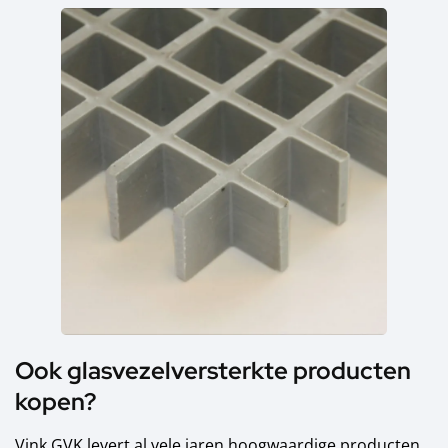
Ook glasvezelversterkte producten
kopen?
Vink GVK levert al vele jaren hoogwaardige producten