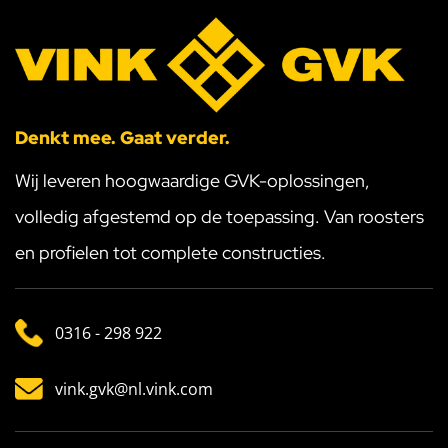
Denkt mee. Gaat verder.
Wij leveren hoogwaardige GVK-oplossingen,
volledig afgestemd op de toepassing. Van roosters
en profielen tot complete constructies.
0316 - 298 922
vink.gvk@nl.vink.com