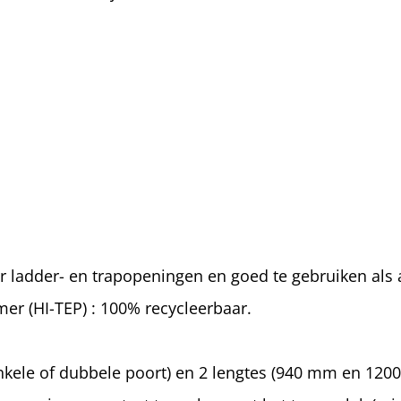
or ladder- en trapopeningen en goed te gebruiken als a
r (HI-TEP) : 100% recycleerbaar.
enkele of dubbele poort) en 2 lengtes (940 mm en 1200