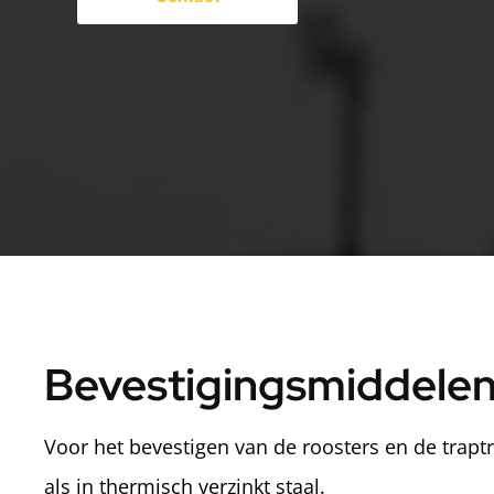
Bevestigingsmiddele
Voor het bevestigen van de roosters en de trap
als in thermisch verzinkt staal.