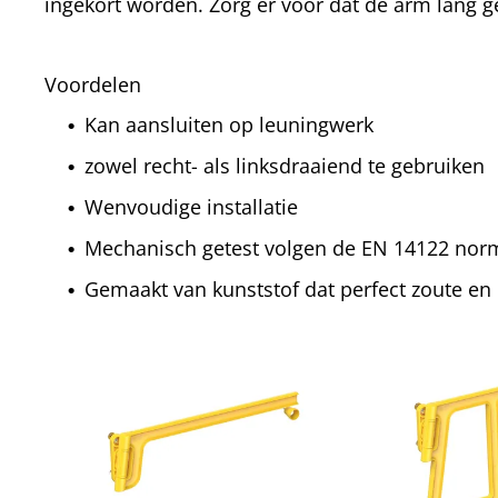
ingekort worden. Zorg er voor dat de arm lang 
Voordelen
Kan aansluiten op leuningwerk
zowel recht- als linksdraaiend te gebruiken
Wenvoudige installatie
Mechanisch getest volgen de EN 14122 nor
Gemaakt van kunststof dat perfect zoute e