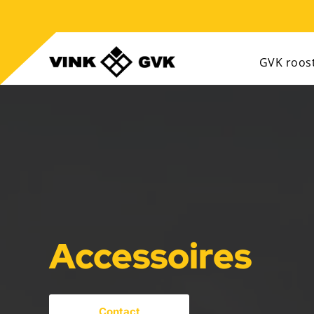
GVK roos
Accessoires
Contact