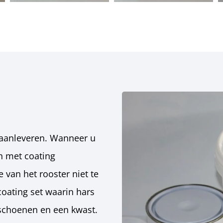
 aanleveren. Wanneer u
n met coating
van het rooster niet te
oating set waarin hars
dschoenen en een kwast.