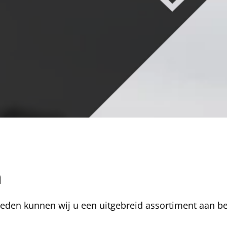
n
treden kunnen wij u een uitgebreid assortiment aan 