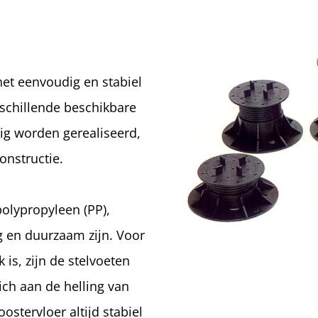
het eenvoudig en stabiel
schillende beschikbare
g worden gerealiseerd,
onstructie.
polypropyleen (PP),
g en duurzaam zijn. Voor
 is, zijn de stelvoeten
ich aan de helling van
stervloer altijd stabiel