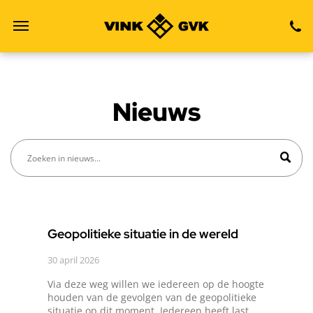
Bel ons
Vind ons
E-mail ons
Nieuws
Geopolitieke situatie in de wereld
30 april 2026
Via deze weg willen we iedereen op de hoogte
houden van de gevolgen van de geopolitieke
situatie op dit moment. Iedereen heeft last